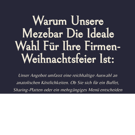
Warum Unsere
Mezebar Die Ideale
Wahl Für Ihre Firmen-
Weihnachtsfeier Ist:
Unser Angebot umfasst eine reichhaltige Auswahl an
anatolischen Köstlichkeiten. Ob Sie sich für ein Buffet,
Sharing-Platten oder ein mehrgängiges Menü entscheiden
– unsere Gerichte werden mit frischen Zutaten &
traditionellen Rezepten zubereitet, die Ihre
Geschmacksknospen begeistern.
Wir bieten Ihnen die Flexibilität, Ihr Menü nach den
Vorlieben Ihrer Gäste zusammenzustellen. Von